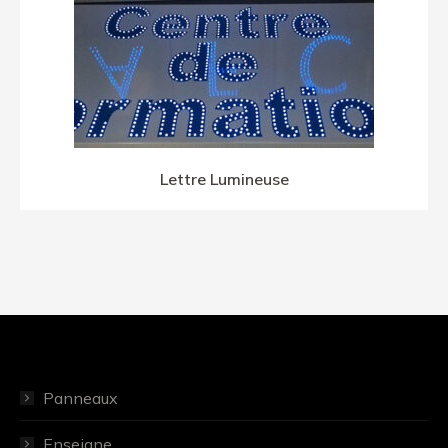
Lettre Lumineuse
Panneaux
Enseigne